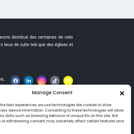
vons distribué des centaines de colis
s lieux de culte tels que des églises et
ée,
Manage Consent
the best experiences, we use technologies like cookies to store
ess device information. Consenting to these technologies will allow
ss data such as browsing behavior or unique IDs on this site. Not
 or withdrawing consent, may adversely affect certain features and