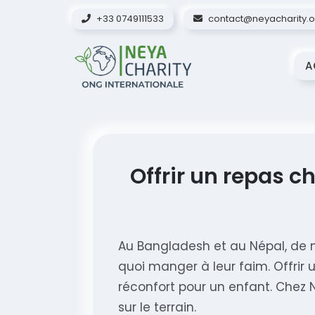
+33 0749111533
contact@neyacharity.o
A
Offrir un repas c
Au Bangladesh et au Népal, de n
quoi manger à leur faim. Offrir 
réconfort pour un enfant. Chez 
sur le terrain.