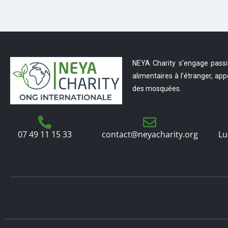
NEYA Charity s’engage passi
alimentaires à l’étranger, app
des mosquées.
07 49 11 15 33
contact@neyacharity.org
Lu