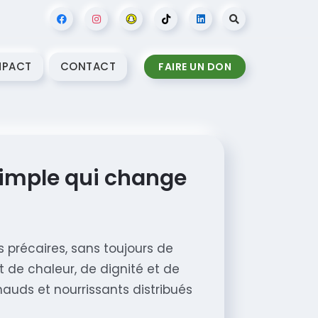
MPACT
CONTACT
FAIRE UN DON
 simple qui change
 précaires, sans toujours de
t de chaleur, de dignité et de
auds et nourrissants distribués