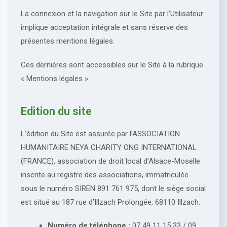
La connexion et la navigation sur le Site par l’Utilisateur
implique acceptation intégrale et sans réserve des
présentes mentions légales.
Ces dernières sont accessibles sur le Site à la rubrique
« Mentions légales ».
Edition du site
L’édition du Site est assurée par l’ASSOCIATION
HUMANITAIRE NEYA CHARITY ONG INTERNATIONAL
(FRANCE), association de droit local d’Alsace-Moselle
inscrite au registre des associations, immatriculée
sous le numéro SIREN 891 761 975, dont le siège social
est situé au 187 rue d’Illzach Prolongée, 68110 Illzach.
Numéro de téléphone :
07 49 11 15 33 / 09